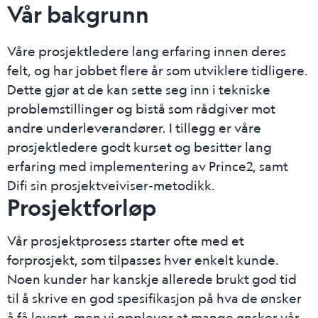
Vår bakgrunn
Våre prosjektledere lang erfaring innen deres
felt, og har jobbet flere år som utviklere tidligere.
Dette gjør at de kan sette seg inn i tekniske
problemstillinger og bistå som rådgiver mot
andre underleverandører. I tillegg er våre
prosjektledere godt kurset og besitter lang
erfaring med implementering av Prince2, samt
Difi sin prosjektveiviser-metodikk.
Prosjektforløp
Vår prosjektprosess starter ofte med et
forprosjekt, som tilpasses hver enkelt kunde.
Noen kunder har kanskje allerede brukt god tid
til å skrive en god spesifikasjon på hva de ønsker
å få levert, men vi opplever at mange ønsker vår