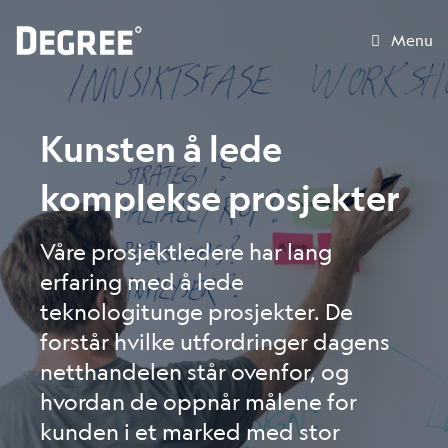
Menu
Kunsten å lede
komplekse prosjekter
Våre prosjektledere har lang
erfaring med å lede
teknologitunge prosjekter. De
forstår hvilke utfordringer dagens
netthandelen står ovenfor, og
hvordan de oppnår målene for
kunden i et marked med stor