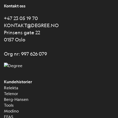
Kontakt oss
+47 23 05 19 70
KONTAKT@DEGREE.NO
Prinsens gate 22
0157 Oslo
Org nr: 997 626 079
Kundehistorier
Relekta
Telenor
Berg-Hansen
Tools
Modino
EFAS