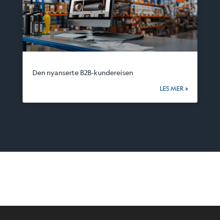
Den nyanserte B2B-kundereisen
LES MER »