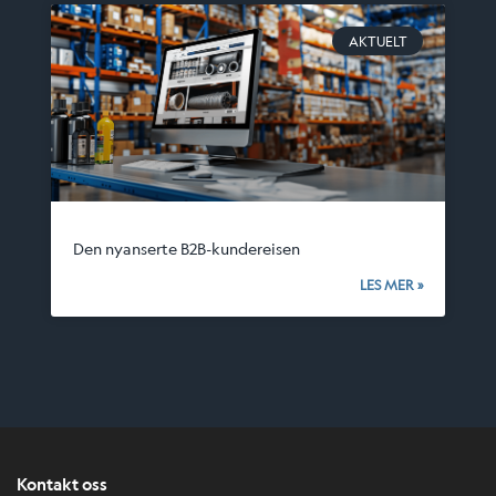
AKTUELT
Den nyanserte B2B-kundereisen
LES MER »
Kontakt oss