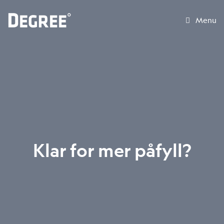
Menu
Klar for mer påfyll?