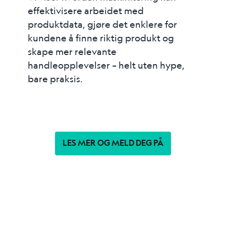
effektivisere arbeidet med
produktdata, gjøre det enklere for
kundene å finne riktig produkt og
skape mer relevante
handleopplevelser – helt uten hype,
bare praksis.
LES MER OG MELD DEG PÅ