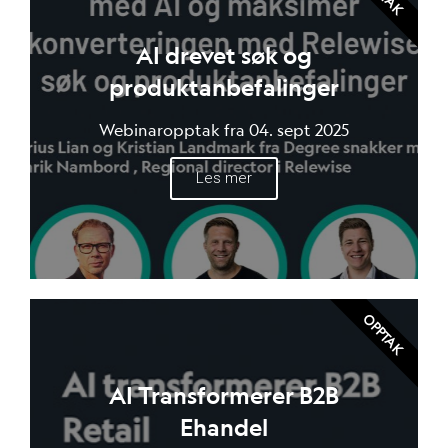
AI drevet søk og
produktanbefalinger
Webinaropptak fra 04. sept 2025
Les mer
OPPTAK
AI Transformerer B2B
Ehandel