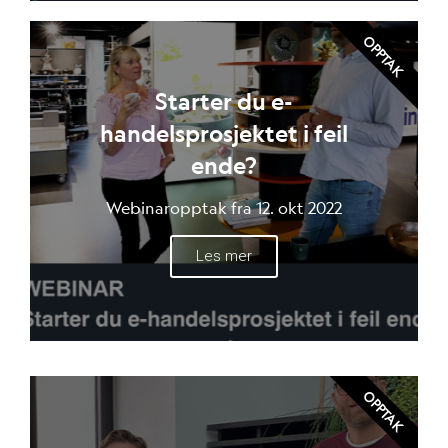
OPPTAK
Starter du e-
handelsprosjektet i feil
ende?
Webinaropptak fra 12. okt 2022
Les mer
OPPTAK