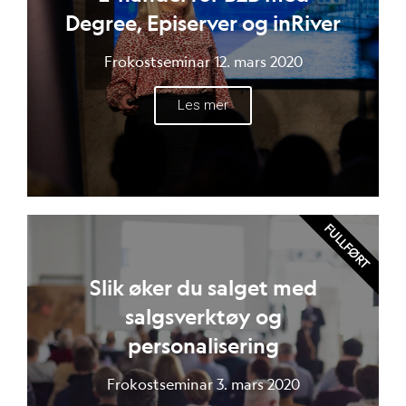
Degree, Episerver og inRiver
Frokostseminar 12. mars 2020
Les mer
FULLFØRT
Slik øker du salget med
salgsverktøy og
personalisering
Frokostseminar 3. mars 2020