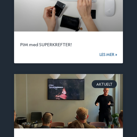
PIM med SUPERKREFTER!
LES MER »
AKTUELT