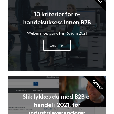
10 kriterier for e-
handelsuksess innen B2B
Webinaropptak fra 16. juni 2021
Les mer
OPPTAK
Slik lykkes du med B2B e-
handel i 2021, for
industrileverandører