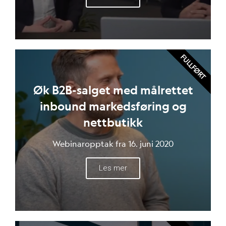
FULLFØRT
Øk B2B-salget med målrettet
inbound markedsføring og
nettbutikk
Webinaropptak fra 16. juni 2020
Les mer