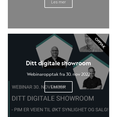
Les mer
OPPTAK
Ditt digitale showroom
Webinaropptak fra 30. nov 2022
Les mer