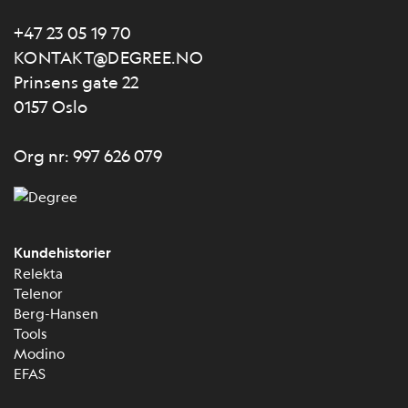
+47 23 05 19 70
KONTAKT@DEGREE.NO
Prinsens gate 22
0157 Oslo
Org nr: 997 626 079
Kundehistorier
Relekta
Telenor
Berg-Hansen
Tools
Modino
EFAS