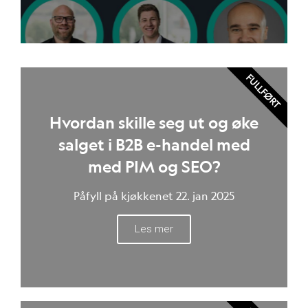
FULLFØRT
Hvordan skille seg ut og øke
salget i B2B e-handel med
med PIM og SEO?
Påfyll på kjøkkenet 22. jan 2025
Les mer