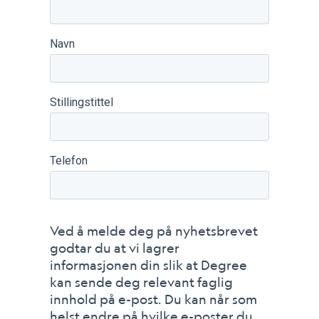
Navn
Stillingstittel
Telefon
Ved å melde deg på nyhetsbrevet
godtar du at vi lagrer
informasjonen din slik at Degree
kan sende deg relevant faglig
innhold på e-post. Du kan når som
helst endre på hvilke e-poster du