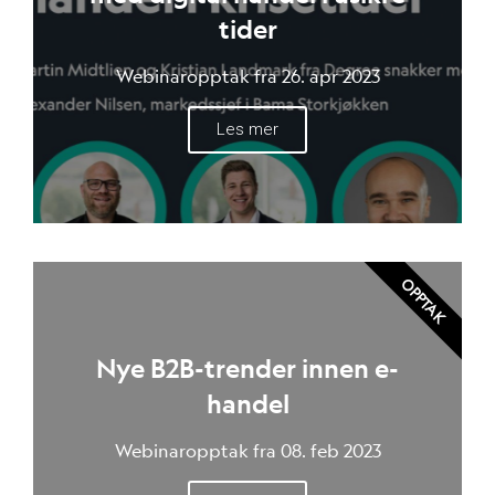
tider
Webinaropptak fra 26. apr 2023
Les mer
OPPTAK
Nye B2B-trender innen e-
handel
Webinaropptak fra 08. feb 2023