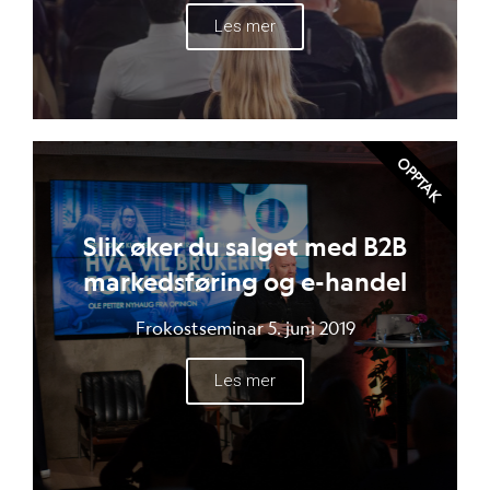
Les mer
OPPTAK
Slik øker du salget med B2B
markedsføring og e-handel
Frokostseminar 5. juni 2019
Les mer