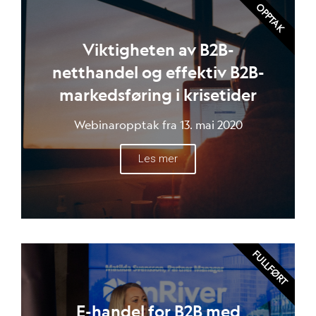
OPPTAK
Viktigheten av B2B-
netthandel og effektiv B2B-
markedsføring i krisetider
Webinaropptak fra 13. mai 2020
Les mer
FULLFØRT
E-handel for B2B med