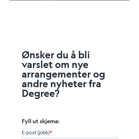
Ønsker du å bli
varslet om nye
arrangementer og
andre nyheter fra
Degree?
Fyll ut skjema:
E-post (jobb)
*