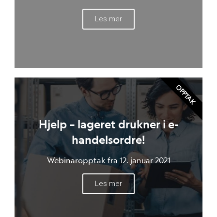
Les mer
OPPTAK
Hjelp – lageret drukner i e-
handelsordre!
Webinaropptak fra 12. januar 2021
Les mer