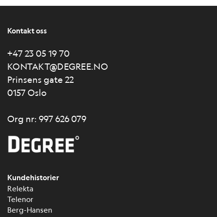
Kontakt oss
+47 23 05 19 70
KONTAKT@DEGREE.NO
Prinsens gate 22
0157 Oslo
Org nr: 997 626 079
Kundehistorier
Relekta
Telenor
Berg-Hansen