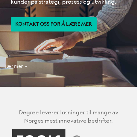
kunder på strategi, prosess og utvikling.
KONTAKT OSS FOR Å LÆRE MER
Lær mer
Degree leverer løsninger til mange av
Norges mest innovative bedrifter.