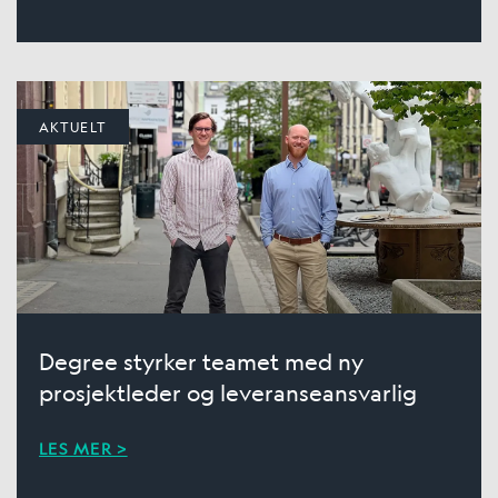
AKTUELT
Degree styrker teamet med ny
prosjektleder og leveranseansvarlig
LES MER >