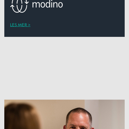
LES MER >