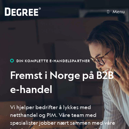
Menu
DIN KOMPLETTE E-HANDELSPARTNER
Fremst i Norge på B2B
e-handel
Vi hjelper bedrifter å lykkes med
netthandel og PIM. Våre team med
spesialister jobber nært sammen med våre