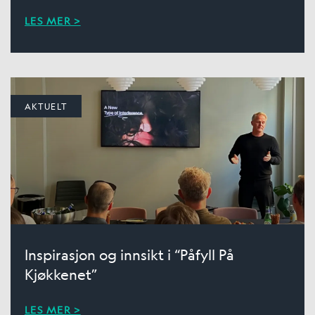
LES MER >
AKTUELT
Inspirasjon og innsikt i “Påfyll På
Kjøkkenet”
LES MER >