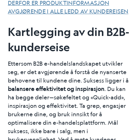
DERFOR ER PRODUKTINFORMASJON
AVGJØRENDE I ALLE LEDD AV KUNDEREISEN
Kartlegging av din B2B-
kunderseise
Ettersom B2B e-handelslandskapet utvikler
seg, er det avgjørende å forstå de nyanserte
behovene til kundene dine. Suksess ligger i å
balansere effektivitet og inspirasjon
. Du kan
ha begge deler—søkefeltet og «Quick-add»,
inspirasjon og effektivitet. Ta grep, engasjer
brukerne dine, og bruk innsikt for å
optimalisere din e-handelsplattform
. Mål
suksess, ikke bare i salg, men i
brukervennlighet. Ved å møte kundenes