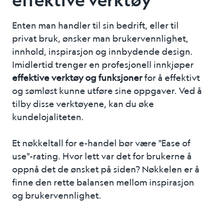
Enten man handler til sin bedrift, eller til
privat bruk, ønsker man brukervennlighet,
innhold, inspirasjon og innbydende design.
Imidlertid trenger en profesjonell innkjøper
effektive verktøy og funksjoner
for å effektivt
og sømløst kunne utføre sine oppgaver. Ved å
tilby disse verktøyene, kan du øke
kundelojaliteten.
Et nøkkeltall for e-handel bør være "Ease of
use"-rating. Hvor lett var det for brukerne å
oppnå det de ønsket på siden?
Nøkkelen er å
finne den rette balansen mellom inspirasjon
og brukervennlighet
.