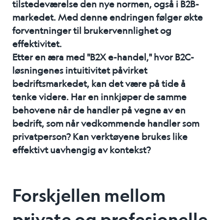
tilstedeværelse den nye normen, også i B2B-
markedet. Med denne endringen følger økte
forventninger til brukervennlighet og
effektivitet.
Etter en æra med "B2X e-handel," hvor B2C-
løsningenes intuitivitet påvirket
bedriftsmarkedet, kan det være på tide å
tenke videre. Har en innkjøper de samme
behovene når de handler på vegne av en
bedrift, som når vedkommende handler som
privatperson? Kan verktøyene brukes like
effektivt uavhengig av kontekst?
Forskjellen mellom
private og profesjonelle