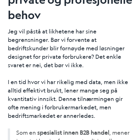
behov
Jeg vil påstå at likhetene har sine
begrensninger. Bør vi forvente at
bedriftskunder blir fornøyde med løsninger
designet for private forbrukere? Det enkle
svaret er nei, det bør vi ikke.
I en tid hvor vi har rikelig med data, men ikke
alltid effektivt brukt, lener mange seg på
kvantitativ innsikt. Denne tilnærmingen gir
ofte mening i forbrukermarkedet, men
bedriftsmarkedet er annerledes.
Som en
spesialist innen B2B handel
, mener