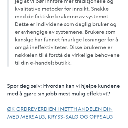
jeg at vi bør innføre mer tradisjonelle og
kvalitative metoder for innsikt. Snakke
med de faktiske brukerne av systemet.
Dette er individene som daglig bruker og
er avhengige av systemene. Brukere som
kanskje har funnet finurlige løsninger for å
omgå ineffektiviteter. Disse brukerne er
nøkkelen til å forstå de virkelige behovene
til din e-handelsbutikk.
Spør deg selv; Hvordan kan vi hjelpe kundene
med å gjøre sin jobb mest mulig effektivt?
ØK ORDREVERDIEN I NETTHANDELEN DIN
MED MERSALG, KRYSS-SALG OG OPPSALG