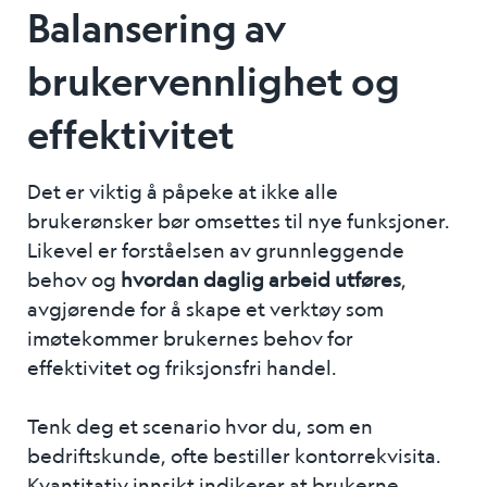
Balansering av
brukervennlighet og
effektivitet
Det er viktig å påpeke at ikke alle
brukerønsker bør omsettes til nye funksjoner.
Likevel er forståelsen av grunnleggende
behov og
hvordan daglig arbeid utføres
,
avgjørende for å skape et verktøy som
imøtekommer brukernes behov for
effektivitet og friksjonsfri handel.
Tenk deg et scenario hvor du, som en
bedriftskunde, ofte bestiller kontorrekvisita.
Kvantitativ innsikt indikerer at brukerne