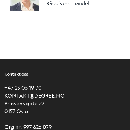
Rådgiver e-handel
Kontakt oss
+47 23 05 19 70
KONTAKT@DEGREE.NO
Prinsens gate 22
0157 Oslo
Org nr: 997 626 079