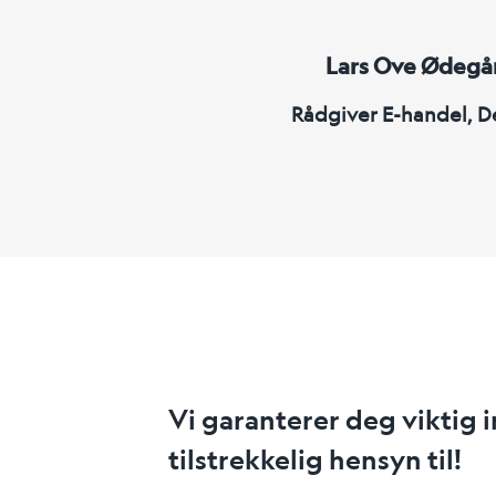
Lars Ove Ødegå
Rådgiver E-handel, 
Vi garanterer deg viktig 
tilstrekkelig hensyn til!