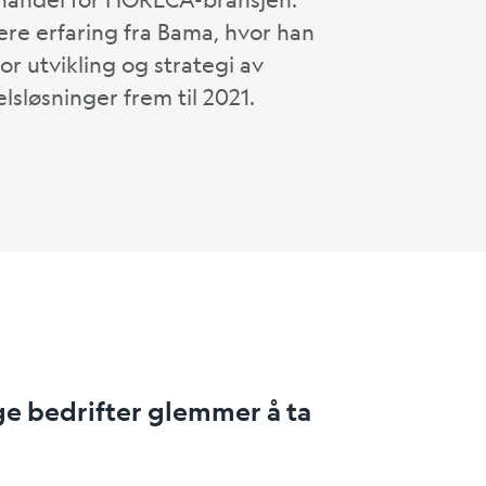
ere erfaring fra Bama, hvor han
for utvikling og strategi av
sløsninger frem til 2021.
ge bedrifter glemmer å ta