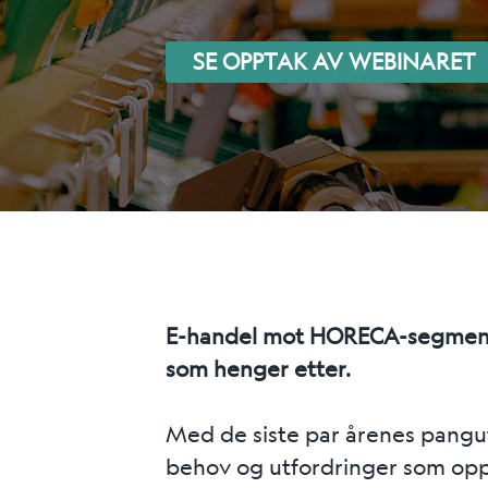
SE OPPTAK AV WEBINARET
E-handel mot HORECA-segmente
som henger etter.
Med de siste par årenes pangutvi
behov og utfordringer som oppst