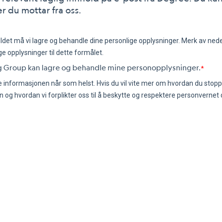
r du mottar fra oss.
oldet må vi lagre og behandle dine personlige opplysninger. Merk av ned
ge opplysninger til dette formålet.
ing Group kan lagre og behandle mine personopplysninger.
*
nformasjonen når som helst. Hvis du vil vite mer om hvordan du stopp
og hvordan vi forplikter oss til å beskytte og respektere personvernet d