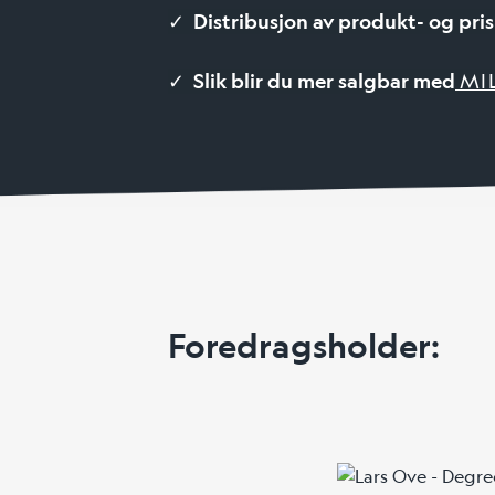
✓
Distribusjon av produkt- og pr
✓
Slik blir du mer salgbar med
MI
Foredragsholder: