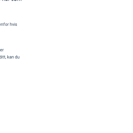
enfor hvis
er
itt, kan du