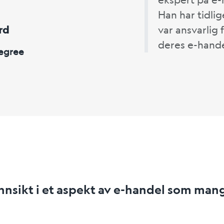
Han har tidlig
var ansvarlig 
rd
deres e-handel
Degree
innsikt i et aspekt av e-handel som man