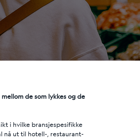
 mellom de som lykkes og de
kt i hvilke bransjespesifikke
å ut til hotell-, restaurant-