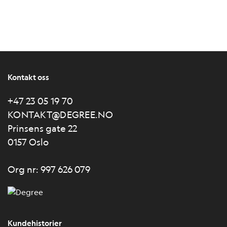
Kontakt oss
+47 23 05 19 70
KONTAKT@DEGREE.NO
Prinsens gate 22
0157 Oslo
Org nr: 997 626 079
Kundehistorier