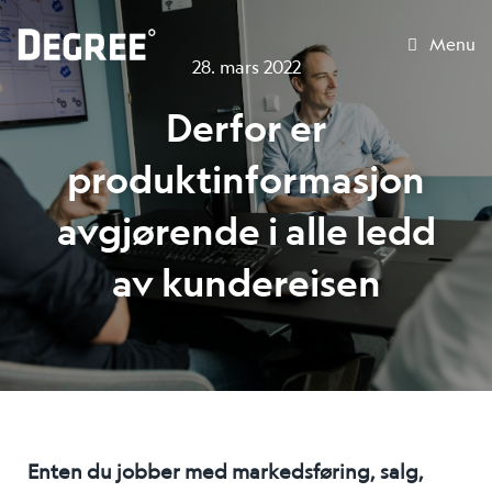
Menu
28. mars 2022
Derfor er
produktinformasjon
avgjørende i alle ledd
av kundereisen
Enten du jobber med markedsføring, salg,