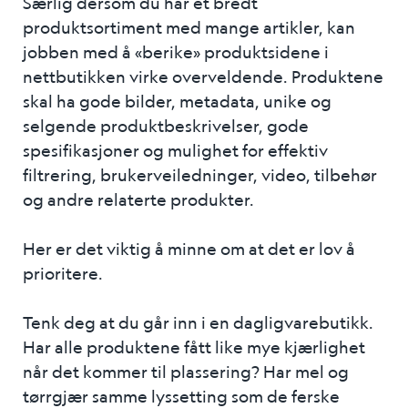
Særlig dersom du har et bredt
produktsortiment med mange artikler, kan
jobben med å «berike» produktsidene i
nettbutikken virke overveldende. Produktene
skal ha gode bilder, metadata, unike og
selgende produktbeskrivelser, gode
spesifikasjoner og mulighet for effektiv
filtrering, brukerveiledninger, video, tilbehør
og andre relaterte produkter.
Her er det viktig å minne om at det er lov å
prioritere.
Tenk deg at du går inn i en dagligvarebutikk.
Har alle produktene fått like mye kjærlighet
når det kommer til plassering? Har mel og
tørrgjær samme lyssetting som de ferske