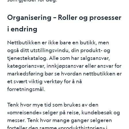
Organisering – Roller og prosesser
i endring
Nettbutikken er ikke bare en butikk, men
også ditt utstillingsvindu, din produkt- og
tjenestekatalog. Alle som har salgsansvar,
kategoriansvar, innkjøpsansvar eller ansvar for
markedsføring bør se hvordan nettbutikken er
et svært viktig verktøy for å nå
forretningsmål.
Tenk hvor mye tid som brukes av den
«omreisende» selger på reise, kundebesøk og
messer. Tenk hvor mange ganger selgeren
forteller den samme «produkthistorien» i