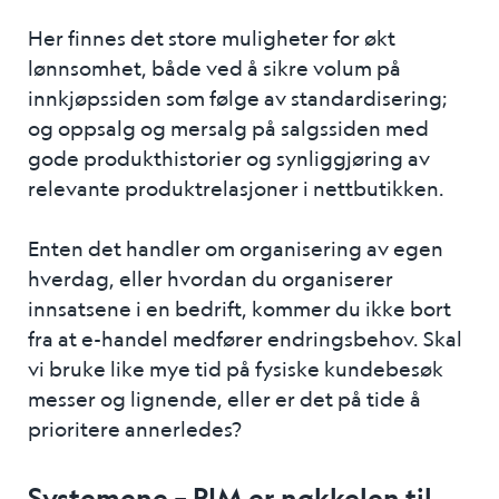
Her finnes det store muligheter for økt
lønnsomhet, både ved å sikre volum på
innkjøpssiden som følge av standardisering;
og oppsalg og mersalg på salgssiden med
gode produkthistorier og synliggjøring av
relevante produktrelasjoner i nettbutikken.
Enten det handler om organisering av egen
hverdag, eller hvordan du organiserer
innsatsene i en bedrift, kommer du ikke bort
fra at e-handel medfører endringsbehov. Skal
vi bruke like mye tid på fysiske kundebesøk
messer og lignende, eller er det på tide å
prioritere annerledes?
Systemene – PIM er nøkkelen til