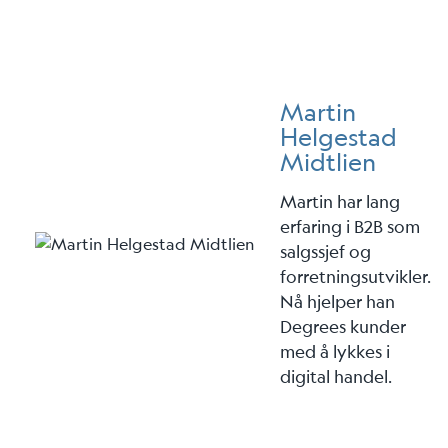
Martin
Helgestad
Midtlien
Martin har lang
erfaring i B2B som
salgssjef og
forretningsutvikler.
Nå hjelper han
Degrees kunder
med å lykkes i
digital handel.