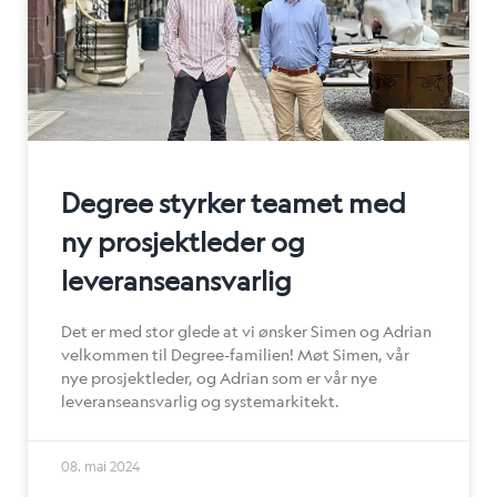
Degree styrker teamet med
ny prosjektleder og
leveranseansvarlig
Det er med stor glede at vi ønsker Simen og Adrian
velkommen til Degree-familien! Møt Simen, vår
nye prosjektleder, og Adrian som er vår nye
leveranseansvarlig og systemarkitekt.
08. mai 2024