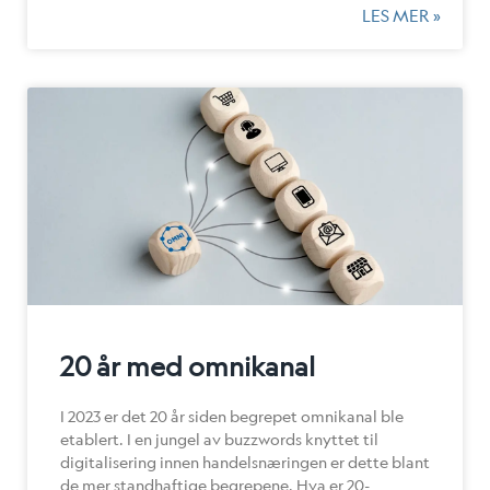
LES MER »
20 år med omnikanal
I 2023 er det 20 år siden begrepet omnikanal ble
etablert. I en jungel av buzzwords knyttet til
digitalisering innen handelsnæringen er dette blant
de mer standhaftige begrepene. Hva er 20-