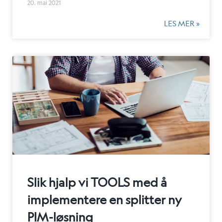
20. mai 2021
LES MER »
Slik hjalp vi TOOLS med å
implementere en splitter ny
PIM-løsning