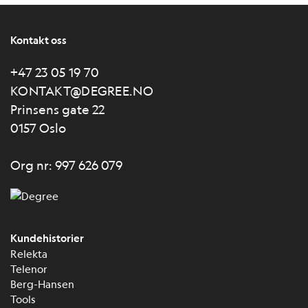
Kontakt oss
+47 23 05 19 70
KONTAKT@DEGREE.NO
Prinsens gate 22
0157 Oslo
Org nr: 997 626 079
Kundehistorier
Relekta
Telenor
Berg-Hansen
Tools