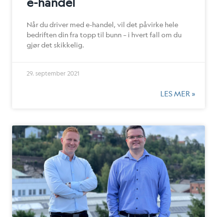
e-handel
Når du driver med e-handel, vil det påvirke hele
bedriften din fra topp til bunn – i hvert fall om du
gjør det skikkelig.
29. september 2021
LES MER »