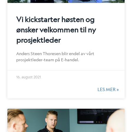
Vi kickstarter høsten og
ønsker velkommen til ny
prosjektleder
Anders Steen Thoresen blir endel av vårt
prosjektleder-team på E-handel.
16. august 2021
LES MER »