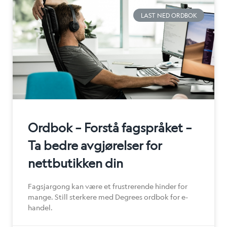
LAST NED ORDBOK
Ordbok – Forstå fagspråket –
Ta bedre avgjørelser for
nettbutikken din
Fagsjargong kan være et frustrerende hinder for
mange. Still sterkere med Degrees ordbok for e-
handel.