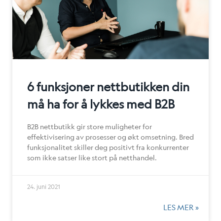
6 funksjoner nettbutikken din
må ha for å lykkes med B2B
B2B nettbutikk gir store muligheter for
effektivisering av prosesser og økt omsetning. Bred
funksjonalitet skiller deg positivt fra konkurrenter
som ikke satser like stort på netthandel.
24. juni 2021
LES MER »