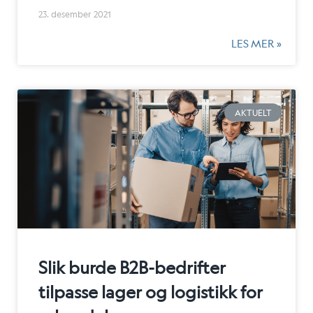
23. desember 2021
LES MER »
AKTUELT
Slik burde B2B-bedrifter
tilpasse lager og logistikk for