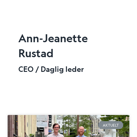
Menu
Ann-Jeanette
Rustad
CEO / Daglig leder
AKTUELT