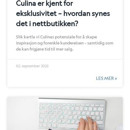
Culina er kjent for
eksklusivitet – hvordan synes
det i nettbutikken?
Slik kartla vi Culinas potensiale for å skape
inspirasjon og forenkle kundereisen – samtidig som
de kan frigjøre tid til mer salg.
02. september 2022
LES MER »