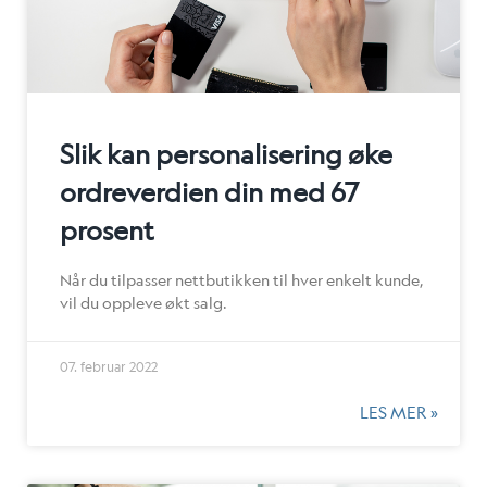
Slik kan personalisering øke
ordreverdien din med 67
prosent
Når du tilpasser nettbutikken til hver enkelt kunde,
vil du oppleve økt salg.
07. februar 2022
LES MER »